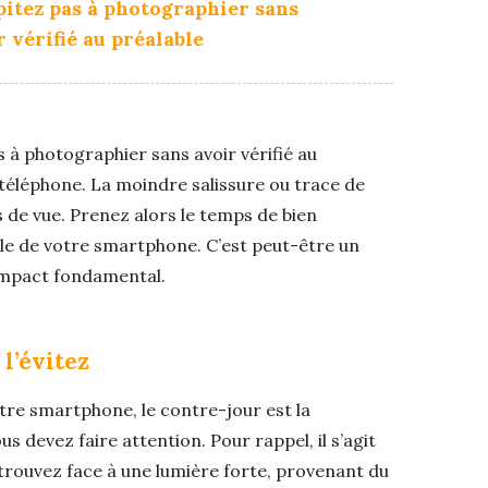
pitez pas à photographier sans
r vérifié au préalable
 à photographier sans avoir vérifié au
e téléphone. La moindre salissure ou trace de
 de vue. Prenez alors le temps de bien
ale de votre smartphone. C’est peut-être un
impact fondamental.
l’évitez
re smartphone, le contre-jour est la
s devez faire attention. Pour rappel, il s’agit
 trouvez face à une lumière forte, provenant du