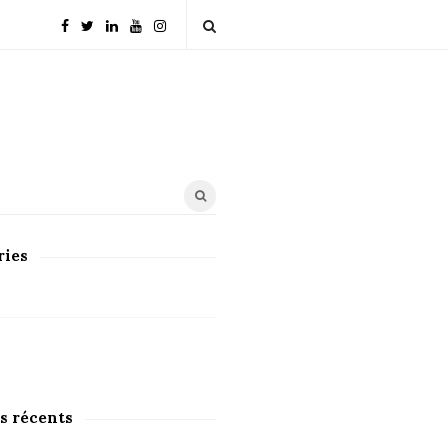
ries
s récents