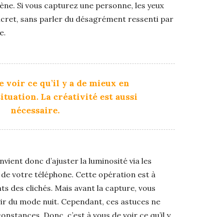
cène. Si vous capturez une personne, les yeux
cret, sans parler du désagrément ressenti par
e.
e voir ce qu’il y a de mieux en
ituation. La créativité est aussi
nécessaire.
 convient donc d’ajuster la luminosité via les
 de votre téléphone. Cette opération est à
ts des clichés. Mais avant la capture, vous
ir du mode nuit. Cependant, ces astuces ne
nstances. Donc, c’est à vous de voir ce qu’il y