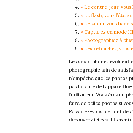
Le contre-jour, vous l
Le flash, vous l’éteig
Le zoom, vous banni
Capturez en mode H
Photographiez à plus
Les retouches, vous 
Les smartphones évoluent 
photographie afin de satisf
n’empêche que les photos pri
pas la faute de l’appareil 
l’utilisateur. Vous êtes un 
faire de belles photos si vo
Rassurez-vous, ce sont des t
découvrez ici ces différente