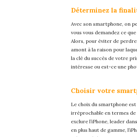
Déterminez la finali
Avec son smartphone, on peu
vous vous demandez ce que v
Alors, pour éviter de perdre
amont à la raison pour laque
la clé du succès de votre pri
intéresse ou est-ce une pho
Choisir votre smar
Le choix du smartphone est e
irréprochable en termes de 
exclure l’iPhone, leader dan
en plus haut de gamme, l’iP