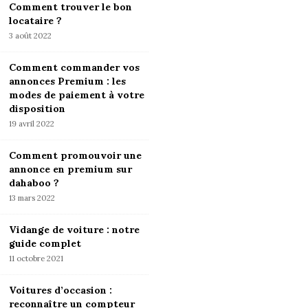
Comment trouver le bon
locataire ?
3 août 2022
Comment commander vos
annonces Premium : les
modes de paiement à votre
disposition
19 avril 2022
Comment promouvoir une
annonce en premium sur
dahaboo ?
13 mars 2022
Vidange de voiture : notre
guide complet
11 octobre 2021
Voitures d’occasion :
reconnaître un compteur