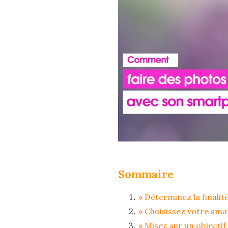
Sommaire
Déterminez la finalit
Choisissez votre sm
Misez sur un objecti