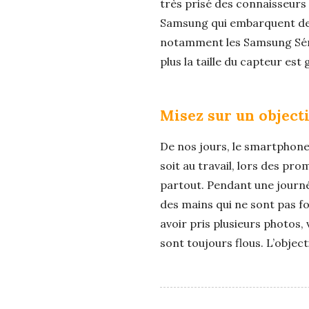
très prisé des connaisseurs 
Samsung qui embarquent des
notamment les Samsung Série
plus la taille du capteur es
Misez sur un object
De nos jours, le smartphone 
soit au travail, lors des pr
partout. Pendant une journé
des mains qui ne sont pas f
avoir pris plusieurs photos
sont toujours flous. L’object