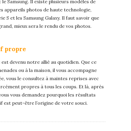
: le Samsung. Il existe plusieurs modèles de
 appareils photos de haute technologie,
 S et les Samsung Galaxy. Il faut savoir que
t grand, mieux sera le rendu de vos photos.
if propre
est devenu notre allié au quotidien. Que ce
omenades ou à la maison, il vous accompagne
e, vous le consultez à maintes reprises avec
orcément propres à tous les coups. Et là, après
, vous vous demandez pourquoi les résultats
if est peut-être l’origine de votre souci.