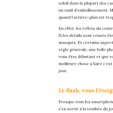
soleil dans la plupart des c
un outil d’embellissement. 
quand l’arrière-plan est trop
En effet, les reflets du con
Si les détails sont censés êt
masqués. Et certains aspect
règle générale, une belle ph
vous êtes débutant et que vou
meilleure chose à faire c’es
jour.
Le flash, vous l’étei
Presque tous les smartphones
s’en servir à la tombée du jo