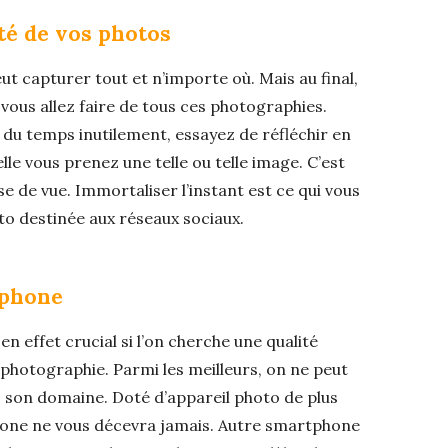
té de vos photos
t capturer tout et n’importe où. Mais au final,
ous allez faire de tous ces photographies.
 du temps inutilement, essayez de réfléchir en
lle vous prenez une telle ou telle image. C’est
se de vue. Immortaliser l’instant est ce qui vous
to destinée aux réseaux sociaux.
tphone
n effet crucial si l’on cherche une qualité
photographie. Parmi les meilleurs, on ne peut
s son domaine. Doté d’appareil photo de plus
hone ne vous décevra jamais. Autre smartphone