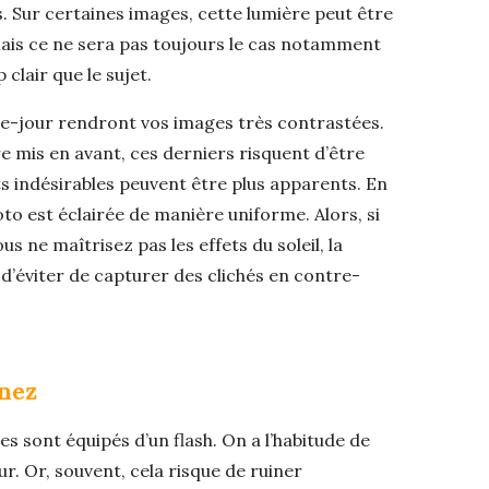
as. Sur certaines images, cette lumière peut être
Mais ce ne sera pas toujours le cas notamment
 clair que le sujet.
tre-jour rendront vos images très contrastées.
re mis en avant, ces derniers risquent d’être
s indésirables peuvent être plus apparents. En
oto est éclairée de manière uniforme. Alors, si
s ne maîtrisez pas les effets du soleil, la
t d’éviter de capturer des clichés en contre-
gnez
 sont équipés d’un flash. On a l’habitude de
ur. Or, souvent, cela risque de ruiner