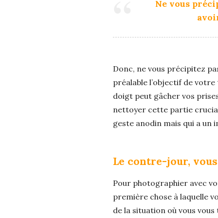
Ne vous préci
avoi
Donc, ne vous précipitez pas
préalable l’objectif de votr
doigt peut gâcher vos prises
nettoyer cette partie cruci
geste anodin mais qui a un 
Le contre-jour, vous 
Pour photographier avec vot
première chose à laquelle vou
de la situation où vous vous