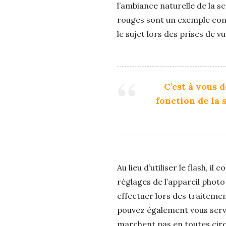
l’ambiance naturelle de la s
rouges sont un exemple con
le sujet lors des prises de vu
C’est à vous d
fonction de la s
Au lieu d’utiliser le flash, il
réglages de l’appareil photo
effectuer lors des traitemen
pouvez également vous serv
marchent pas en toutes circo