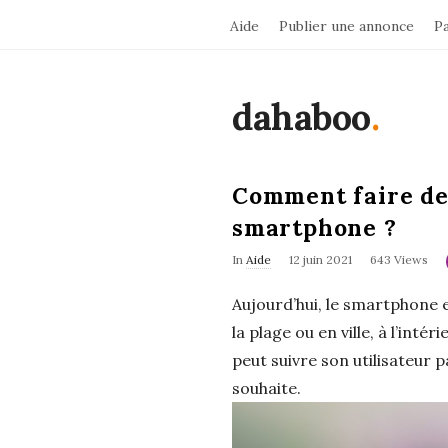
Aide
Publier une annonce
P
dahaboo
.
Comment faire de
smartphone ?
In
Aide
12 juin 2021
643 Views
Aujourd’hui, le smartphone e
la plage ou en ville, à l’inté
peut suivre son utilisateur 
souhaite.