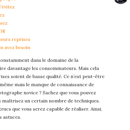
’évitez
nez
ssez
DR
ieurs reprises
en avez besoin
constamment dans le domaine de la
aire davantage les consommateurs. Mais cela
ses soient de basse qualité. Ce n’est peut-être
lui-même mais le manque de connaissance de
photographe novice ? Sachez que vous pouvez
us maîtrisez un certain nombre de techniques.
rucs que vous serez capable de réaliser. Ainsi,
s astuces.