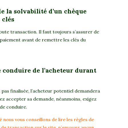
de la solvabilité d’un chèque
 clés
oute transaction. Il faut toujours s’assurer de
e paiement avant de remettre les clés du
 conduire de l’acheteur durant
 pas finalisée, l’acheteur potentiel demandera
uvez accepter sa demande, néanmoins, exigez
 de conduire.
 nous vous conseillons de lire les règles de
de transaction sur le site, n’envoyez aucun