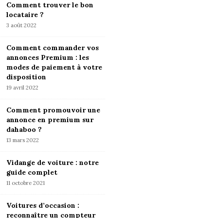
Comment trouver le bon
locataire ?
3 août 2022
Comment commander vos
annonces Premium : les
modes de paiement à votre
disposition
19 avril 2022
Comment promouvoir une
annonce en premium sur
dahaboo ?
13 mars 2022
Vidange de voiture : notre
guide complet
11 octobre 2021
Voitures d’occasion :
reconnaître un compteur