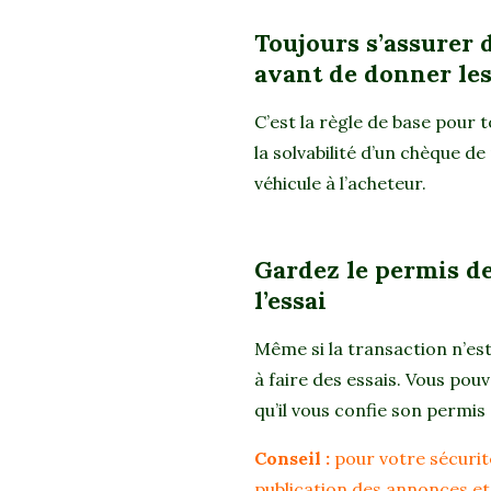
Toujours s’assurer 
avant de donner les
C’est la règle de base pour t
la solvabilité d’un chèque d
véhicule à l’acheteur.
Gardez le permis de
l’essai
Même si la transaction n’est
à faire des essais. Vous po
qu’il vous confie son permis
Conseil :
pour votre sécurité
publication des annonces et 