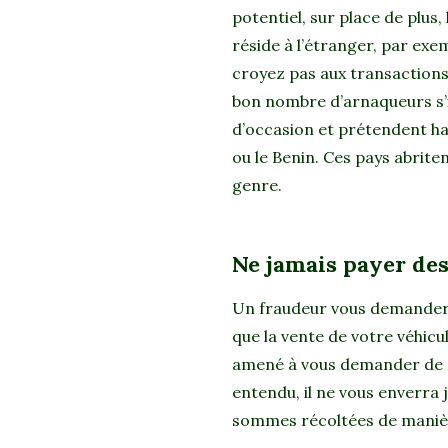
potentiel, sur place de plus,
réside à l’étranger, par exe
croyez pas aux transactions
bon nombre d’arnaqueurs s’
d’occasion et prétendent h
ou le Benin. Ces pays abrit
genre.
Ne jamais payer des 
Un fraudeur vous demandera
que la vente de votre véhicul
amené à vous demander de pa
entendu, il ne vous enverra
sommes récoltées de manièr