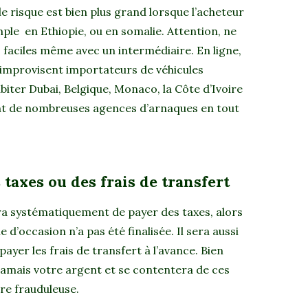
 le risque est bien plus grand lorsque l’acheteur
mple en Ethiopie, ou en somalie. Attention, ne
 faciles même avec un intermédiaire. En ligne,
improvisent importateurs de véhicules
abiter
Dubai, Belgique, Monaco, la Côte d’Ivoire
ent de nombreuses agences d’arnaques en tout
taxes ou des frais de transfert
 systématiquement de payer des taxes, alors
e d’occasion n’a pas été finalisée. Il sera aussi
yer les frais de transfert à l’avance. Bien
 jamais votre argent et se contentera de ces
e frauduleuse.