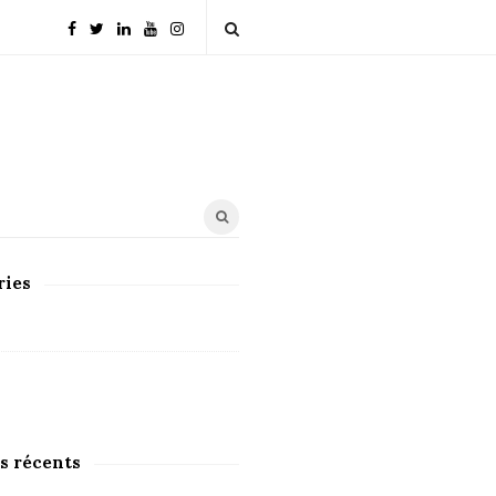
ries
s récents