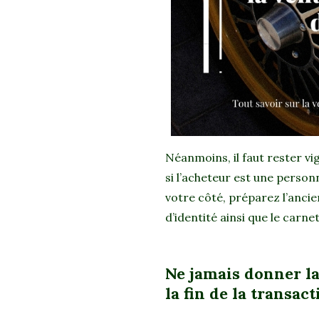
Néanmoins, il faut rester vi
si l’acheteur est une perso
votre côté, préparez l’ancien
d’identité ainsi que le carne
Ne jamais donner la
la fin de la transac