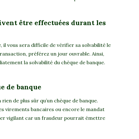
ivent être effectuées durant les
il vous sera difficile de vérifier sa solvabilité le
transaction, préférez un jour ouvrable. Ainsi,
iatement la solvabilité du chèque de banque.
ue de banque
 a rien de plus sûr qu’un chèque de banque.
 les virements bancaires ou encore le mandat
ster vigilant car un fraudeur pourrait émettre