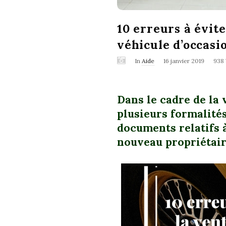
10 erreurs à évit
véhicule d’occasi
In
Aide
16 janvier 2019
938
Dans le cadre de la 
plusieurs formalités
documents relatifs à
nouveau propriétair