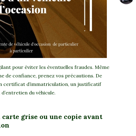
gilant pour éviter les éventuelles fraudes. Même
nne de confiance, prenez vos précautions. De
 certificat d’immatriculation, un justificatif
t d’entretien du véhicule.
 carte grise ou une copie avant
tion