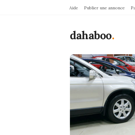
Aide
Publier une annonce
P
dahaboo
.